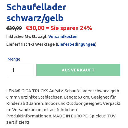
Schaufellader
schwarz/gelb
Normaler
€30,00
= Sie sparen 24%
€39,99
Preis
Inklusive MwSt. zzgl.
Versandkosten
Lieferfrist 1-3 Werktage (
Lieferbedingungen
)
Menge
AUSVERKAUFT
LENA® GIGA TRUCKS Aufsitz-Schaufellader schwarz-gelb.
6 mm verzinkte Stahlachsen. Länge: 63 cm. Geeignet für
Kinder ab 3 Jahren. Indoor und Outdoor geeignet. Verpackt
im Versandkarton mit ausführlichen
Produktinformationen. MADE IN EUROPE. Spielgut! TÜV
zertifiziert!