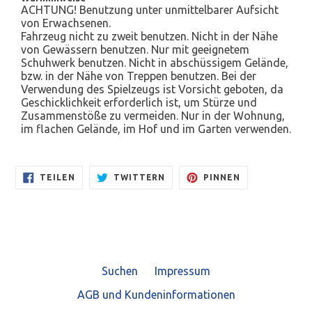
ACHTUNG! Benutzung unter unmittelbarer Aufsicht
von Erwachsenen.
Fahrzeug nicht zu zweit benutzen. Nicht in der Nähe
von Gewässern benutzen. Nur mit geeignetem
Schuhwerk benutzen. Nicht in abschüssigem Gelände,
bzw. in der Nähe von Treppen benutzen. Bei der
Verwendung des Spielzeugs ist Vorsicht geboten, da
Geschicklichkeit erforderlich ist, um Stürze und
Zusammenstöße zu vermeiden. Nur in der Wohnung,
im flachen Gelände, im Hof und im Garten verwenden.
AUF
AUF
AUF
TEILEN
TWITTERN
PINNEN
FACEBOOK
TWITTER
PINTEREST
TEILEN
TWITTERN
PINNEN
Suchen
Impressum
AGB und Kundeninformationen