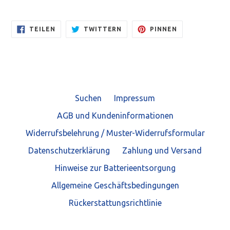
AUF
AUF
AUF
TEILEN
TWITTERN
PINNEN
FACEBOOK
TWITTER
PINTEREST
TEILEN
TWITTERN
PINNEN
Suchen
Impressum
AGB und Kundeninformationen
Widerrufsbelehrung / Muster-Widerrufsformular
Datenschutzerklärung
Zahlung und Versand
Hinweise zur Batterieentsorgung
Allgemeine Geschäftsbedingungen
Rückerstattungsrichtlinie