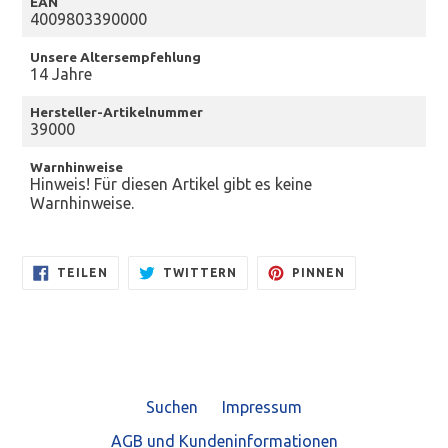
EAN
4009803390000
Unsere Altersempfehlung
14 Jahre
Hersteller-Artikelnummer
39000
Warnhinweise
Hinweis! Für diesen Artikel gibt es keine
Warnhinweise.
AUF
AUF
AUF
TEILEN
TWITTERN
PINNEN
FACEBOOK
TWITTER
PINTEREST
TEILEN
TWITTERN
PINNEN
Suchen
Impressum
AGB und Kundeninformationen