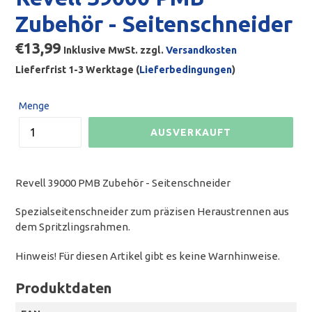
Zubehör - Seitenschneider
Normaler
€13,99
Inklusive MwSt. zzgl.
Versandkosten
Preis
Lieferfrist 1-3 Werktage (
Lieferbedingungen
)
Menge
AUSVERKAUFT
Revell 39000 PMB Zubehör - Seitenschneider
Spezialseitenschneider zum präzisen Heraustrennen aus
dem Spritzlingsrahmen.
Hinweis! Für diesen Artikel gibt es keine Warnhinweise.
Produktdaten