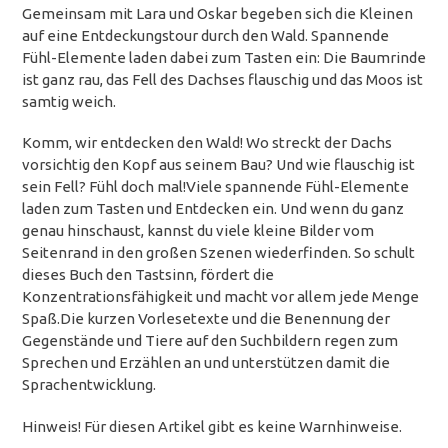
Gemeinsam mit Lara und Oskar begeben sich die Kleinen
auf eine Entdeckungstour durch den Wald. Spannende
Fühl-Elemente laden dabei zum Tasten ein: Die Baumrinde
ist ganz rau, das Fell des Dachses flauschig und das Moos ist
samtig weich.
Komm, wir entdecken den Wald! Wo streckt der Dachs
vorsichtig den Kopf aus seinem Bau? Und wie flauschig ist
sein Fell? Fühl doch mal!Viele spannende Fühl-Elemente
laden zum Tasten und Entdecken ein. Und wenn du ganz
genau hinschaust, kannst du viele kleine Bilder vom
Seitenrand in den großen Szenen wiederfinden. So schult
dieses Buch den Tastsinn, fördert die
Konzentrationsfähigkeit und macht vor allem jede Menge
Spaß.Die kurzen Vorlesetexte und die Benennung der
Gegenstände und Tiere auf den Suchbildern regen zum
Sprechen und Erzählen an und unterstützen damit die
Sprachentwicklung.
Hinweis! Für diesen Artikel gibt es keine Warnhinweise.