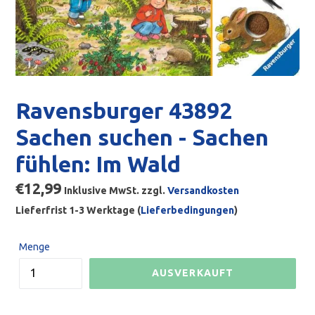
Ravensburger 43892
Sachen suchen - Sachen
fühlen: Im Wald
Normaler
€12,99
Inklusive MwSt. zzgl.
Versandkosten
Preis
Lieferfrist 1-3 Werktage (
Lieferbedingungen
)
Menge
AUSVERKAUFT