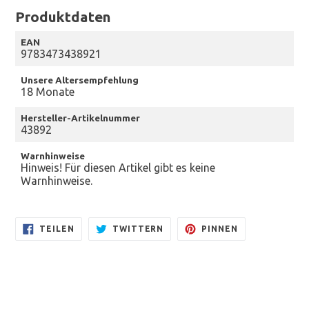
Produktdaten
EAN
9783473438921
Unsere Altersempfehlung
18 Monate
Hersteller-Artikelnummer
43892
Warnhinweise
Hinweis! Für diesen Artikel gibt es keine
Warnhinweise.
AUF
AUF
AUF
TEILEN
TWITTERN
PINNEN
FACEBOOK
TWITTER
PINTEREST
TEILEN
TWITTERN
PINNEN