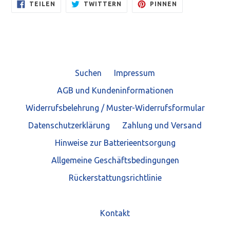
AUF
AUF
AUF
TEILEN
TWITTERN
PINNEN
FACEBOOK
TWITTER
PINTEREST
TEILEN
TWITTERN
PINNEN
Suchen
Impressum
AGB und Kundeninformationen
Widerrufsbelehrung / Muster-Widerrufsformular
Datenschutzerklärung
Zahlung und Versand
Hinweise zur Batterieentsorgung
Allgemeine Geschäftsbedingungen
Rückerstattungsrichtlinie
Kontakt