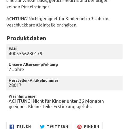
sind auf Wasserbasis, geruchsneutral und benötigen
keinen Pinselreiniger.
ACHTUNG! Nicht geeignet für Kinder unter 3 Jahren.
Veschluckbare Kleinteile enthalten.
Produktdaten
EAN
4005556280179
Unsere Altersempfehlung
7 Jahre
Hersteller-Artikelnummer
28017
Warnhinweise
ACHTUNG! Nicht für Kinder unter 36 Monaten
geeignet. Kleine Teile. Erstickungsgefahr.
AUF
AUF
AUF
TEILEN
TWITTERN
PINNEN