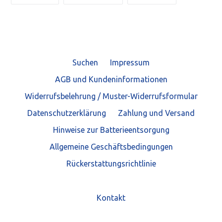
FACEBOOK
TWITTER
PINTEREST
TEILEN
TWITTERN
PINNEN
Suchen
Impressum
AGB und Kundeninformationen
Widerrufsbelehrung / Muster-Widerrufsformular
Datenschutzerklärung
Zahlung und Versand
Hinweise zur Batterieentsorgung
Allgemeine Geschäftsbedingungen
Rückerstattungsrichtlinie
Kontakt