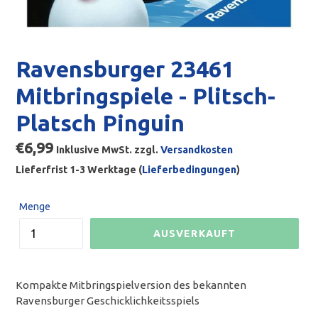
Ravensburger 23461
Mitbringspiele - Plitsch-
Platsch Pinguin
Normaler
€6,99
Inklusive MwSt. zzgl.
Versandkosten
Preis
Lieferfrist 1-3 Werktage (
Lieferbedingungen
)
Menge
AUSVERKAUFT
Kompakte Mitbringspielversion des bekannten
Ravensburger Geschicklichkeitsspiels