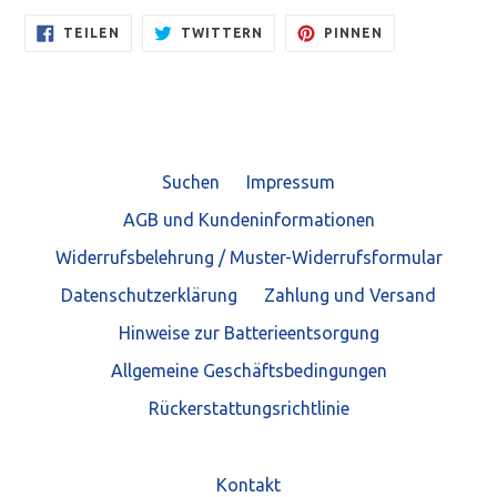
AUF
AUF
AUF
TEILEN
TWITTERN
PINNEN
FACEBOOK
TWITTER
PINTEREST
TEILEN
TWITTERN
PINNEN
Suchen
Impressum
AGB und Kundeninformationen
Widerrufsbelehrung / Muster-Widerrufsformular
Datenschutzerklärung
Zahlung und Versand
Hinweise zur Batterieentsorgung
Allgemeine Geschäftsbedingungen
Rückerstattungsrichtlinie
Kontakt