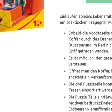
Einkaufen spielen, Lebensmit
am praktischen Tragegriff. M
Sobald die Vorderseite 
Koffer durch das Drehe
(Aussparung im Rad nich
Griff getragen werden.
Es ist möglich, den gesa
verstauen.
Öffnet man den Koffer, 
entsteht ein Verkaufstre
Die drei Puzzleteile kö
Tresen einsortiert werde
Die Puzzle-Teile sind je
Motiven bedruckt:Dreieck
ErdbeerenNierenförmige