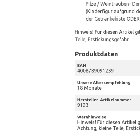
Pilze / Weintrauben- De
(Kinderfigur aufgrund 
der Getränkekiste ODER 
Hinweis! Für diesen Artikel g
Teile, Erstickungsgefahr.
Produktdaten
EAN
4008789091239
Unsere Altersempfehlung
18 Monate
Hersteller-Artikelnummer
9123
Warnhinweise
Hinweis! Für diesen Artikel 
Achtung, kleine Teile, Ersti