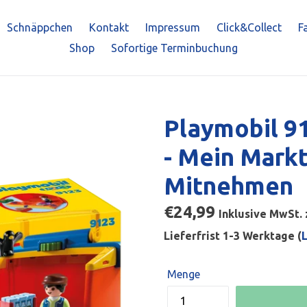
Schnäppchen
Kontakt
Impressum
Click&Collect
F
Shop
Sofortige Terminbuchung
Playmobil 91
- Mein Mark
Mitnehmen
Normaler
€24,99
Inklusive MwSt. 
Preis
Lieferfrist 1-3 Werktage (
Menge