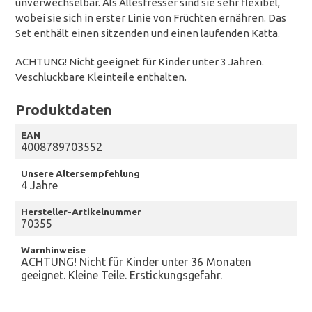
unverwechselbar. Als Allesfresser sind sie sehr flexibel,
wobei sie sich in erster Linie von Früchten ernähren. Das
Set enthält einen sitzenden und einen laufenden Katta.
ACHTUNG! Nicht geeignet für Kinder unter 3 Jahren.
Veschluckbare Kleinteile enthalten.
Produktdaten
EAN
4008789703552
Unsere Altersempfehlung
4 Jahre
Hersteller-Artikelnummer
70355
Warnhinweise
ACHTUNG! Nicht für Kinder unter 36 Monaten
geeignet. Kleine Teile. Erstickungsgefahr.