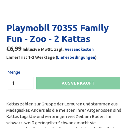
Playmobil 70355 Family
Fun - Zoo - 2 Kattas
Normaler
€6,99
Inklusive MwSt. zzgl.
Versandkosten
Preis
Lieferfrist 1-3 Werktage (
Lieferbedingungen
)
Menge
AUSVERKAUFT
Kattas zählen zur Gruppe der Lemuren und stammen aus
Madagaskar. Anders als die meisten ihrer Artgenossen sind
Kattas tagaktiv und verbringen viel Zeit am Boden. Ihr
schwarz-weiß geringelter Schwanz macht sie