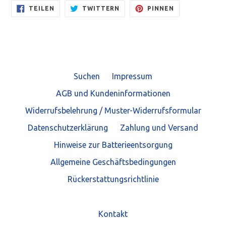
AUF
AUF
AUF
TEILEN
TWITTERN
PINNEN
FACEBOOK
TWITTER
PINTEREST
TEILEN
TWITTERN
PINNEN
Suchen
Impressum
AGB und Kundeninformationen
Widerrufsbelehrung / Muster-Widerrufsformular
Datenschutzerklärung
Zahlung und Versand
Hinweise zur Batterieentsorgung
Allgemeine Geschäftsbedingungen
Rückerstattungsrichtlinie
Kontakt