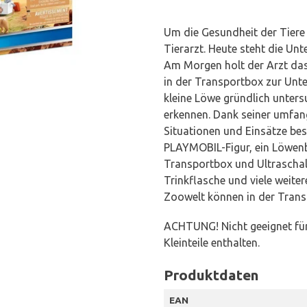
Um die Gesundheit der Tiere
Tierarzt. Heute steht die Un
Am Morgen holt der Arzt das
in der Transportbox zur Unte
kleine Löwe gründlich unters
erkennen. Dank seiner umfang
Situationen und Einsätze best
PLAYMOBIL-Figur, ein Löwenb
Transportbox und Ultraschal
Trinkflasche und viele weitere
Zoowelt können in der Trans
ACHTUNG! Nicht geeignet für
Kleinteile enthalten.
Produktdaten
EAN