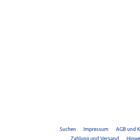
Suchen
Impressum
AGB und K
Zahlung und Versand
Hinwe