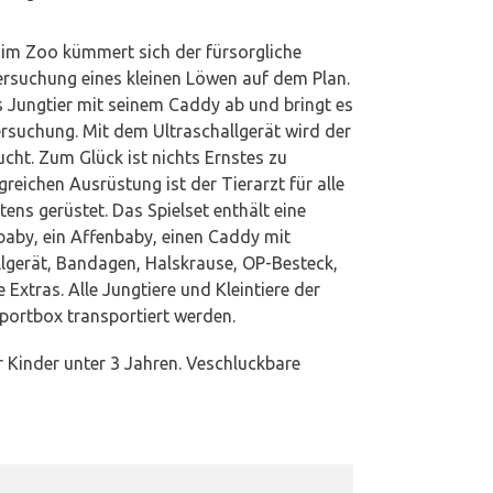
 im Zoo kümmert sich der fürsorgliche
tersuchung eines kleinen Löwen auf dem Plan.
 Jungtier mit seinem Caddy ab und bringt es
rsuchung. Mit dem Ultraschallgerät wird der
ucht. Zum Glück ist nichts Ernstes zu
reichen Ausrüstung ist der Tierarzt für alle
ens gerüstet. Das Spielset enthält eine
aby, ein Affenbaby, einen Caddy mit
lgerät, Bandagen, Halskrause, OP-Besteck,
 Extras. Alle Jungtiere und Kleintiere der
portbox transportiert werden.
 Kinder unter 3 Jahren. Veschluckbare