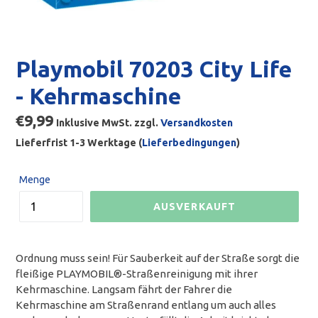
Playmobil 70203 City Life
- Kehrmaschine
Normaler
€9,99
Inklusive MwSt. zzgl.
Versandkosten
Preis
Lieferfrist 1-3 Werktage (
Lieferbedingungen
)
Menge
AUSVERKAUFT
Ordnung muss sein! Für Sauberkeit auf der Straße sorgt die
fleißige PLAYMOBIL®-Straßenreinigung mit ihrer
Kehrmaschine. Langsam fährt der Fahrer die
Kehrmaschine am Straßenrand entlang um auch alles