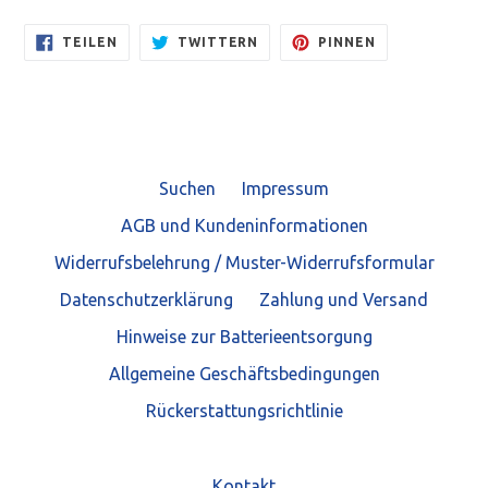
AUF
AUF
AUF
TEILEN
TWITTERN
PINNEN
FACEBOOK
TWITTER
PINTEREST
TEILEN
TWITTERN
PINNEN
Suchen
Impressum
AGB und Kundeninformationen
Widerrufsbelehrung / Muster-Widerrufsformular
Datenschutzerklärung
Zahlung und Versand
Hinweise zur Batterieentsorgung
Allgemeine Geschäftsbedingungen
Rückerstattungsrichtlinie
Kontakt