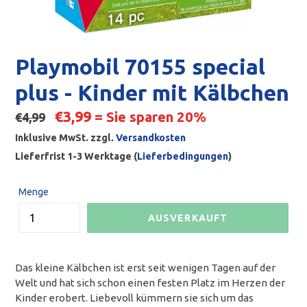
Playmobil 70155 special
plus - Kinder mit Kälbchen
Normaler
€3,99
= Sie sparen 20%
€4,99
Preis
Inklusive MwSt. zzgl.
Versandkosten
Lieferfrist 1-3 Werktage (
Lieferbedingungen
)
Menge
AUSVERKAUFT
Das kleine Kälbchen ist erst seit wenigen Tagen auf der
Welt und hat sich schon einen festen Platz im Herzen der
Kinder erobert. Liebevoll kümmern sie sich um das