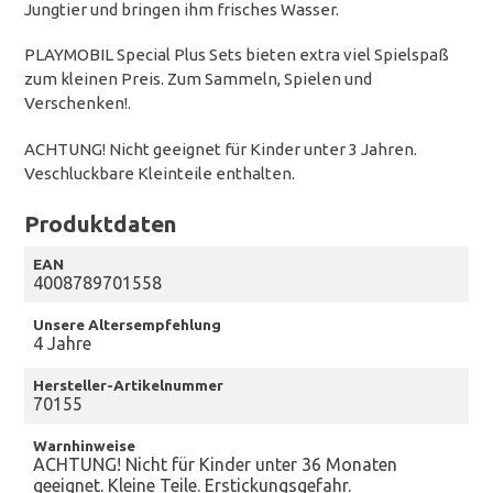
Jungtier und bringen ihm frisches Wasser.
PLAYMOBIL Special Plus Sets bieten extra viel Spielspaß
zum kleinen Preis. Zum Sammeln, Spielen und
Verschenken!.
ACHTUNG! Nicht geeignet für Kinder unter 3 Jahren.
Veschluckbare Kleinteile enthalten.
Produktdaten
EAN
4008789701558
Unsere Altersempfehlung
4 Jahre
Hersteller-Artikelnummer
70155
Warnhinweise
ACHTUNG! Nicht für Kinder unter 36 Monaten
geeignet. Kleine Teile. Erstickungsgefahr.