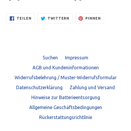
AUF
AUF
AUF
TEILEN
TWITTERN
PINNEN
FACEBOOK
TWITTER
PINTEREST
TEILEN
TWITTERN
PINNEN
Suchen
Impressum
AGB und Kundeninformationen
Widerrufsbelehrung / Muster-Widerrufsformular
Datenschutzerklärung
Zahlung und Versand
Hinweise zur Batterieentsorgung
Allgemeine Geschäftsbedingungen
Rückerstattungsrichtlinie