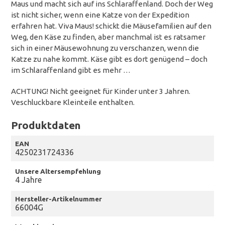
Maus und macht sich auf ins Schlaraffenland. Doch der Weg
ist nicht sicher, wenn eine Katze von der Expedition
erfahren hat. Viva Maus! schickt die Mäusefamilien auf den
Weg, den Käse zu finden, aber manchmal ist es ratsamer
sich in einer Mäusewohnung zu verschanzen, wenn die
Katze zu nahe kommt. Käse gibt es dort genügend – doch
im Schlaraffenland gibt es mehr …
ACHTUNG! Nicht geeignet für Kinder unter 3 Jahren.
Veschluckbare Kleinteile enthalten.
Produktdaten
EAN
4250231724336
Unsere Altersempfehlung
4 Jahre
Hersteller-Artikelnummer
66004G