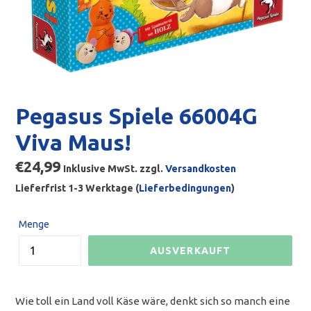
Pegasus Spiele 66004G
Viva Maus!
Normaler
€24,99
Inklusive MwSt. zzgl.
Versandkosten
Preis
Lieferfrist 1-3 Werktage (
Lieferbedingungen
)
Menge
AUSVERKAUFT
Wie toll ein Land voll Käse wäre, denkt sich so manch eine