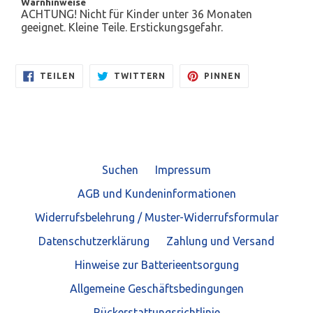
Warnhinweise
ACHTUNG! Nicht für Kinder unter 36 Monaten
geeignet. Kleine Teile. Erstickungsgefahr.
AUF
AUF
AUF
TEILEN
TWITTERN
PINNEN
FACEBOOK
TWITTER
PINTEREST
TEILEN
TWITTERN
PINNEN
Suchen
Impressum
AGB und Kundeninformationen
Widerrufsbelehrung / Muster-Widerrufsformular
Datenschutzerklärung
Zahlung und Versand
Hinweise zur Batterieentsorgung
Allgemeine Geschäftsbedingungen
Rückerstattungsrichtlinie