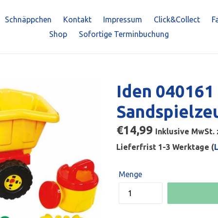
Schnäppchen
Kontakt
Impressum
Click&Collect
F
Shop
Sofortige Terminbuchung
Iden 040161 
Sandspielze
Normaler
€14,99
Inklusive MwSt. 
Preis
Lieferfrist 1-3 Werktage (
Menge