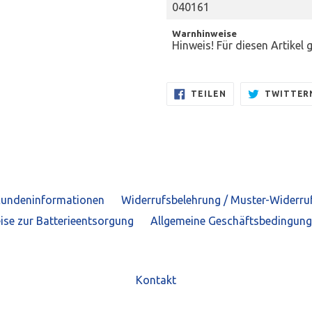
040161
Warnhinweise
Hinweis! Für diesen Artikel 
AUF
TEILEN
TWITTER
FACEBOOK
TEILEN
undeninformationen
Widerrufsbelehrung / Muster-Widerru
ise zur Batterieentsorgung
Allgemeine Geschäftsbedingun
Kontakt