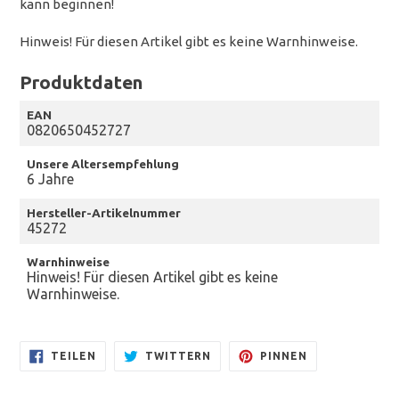
kann beginnen!
Hinweis! Für diesen Artikel gibt es keine Warnhinweise.
Produktdaten
EAN
0820650452727
Unsere Altersempfehlung
6 Jahre
Hersteller-Artikelnummer
45272
Warnhinweise
Hinweis! Für diesen Artikel gibt es keine
Warnhinweise.
AUF
AUF
AUF
TEILEN
TWITTERN
PINNEN
FACEBOOK
TWITTER
PINTEREST
TEILEN
TWITTERN
PINNEN