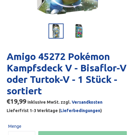
Amigo 45272 Pokémon
Kampfsdeck V - Bisaflor-V
oder Turtok-V - 1 Stück -
sortiert
Normaler
€19,99
Inklusive MwSt. zzgl.
Versandkosten
Preis
Lieferfrist 1-3 Werktage (
Lieferbedingungen
)
Menge